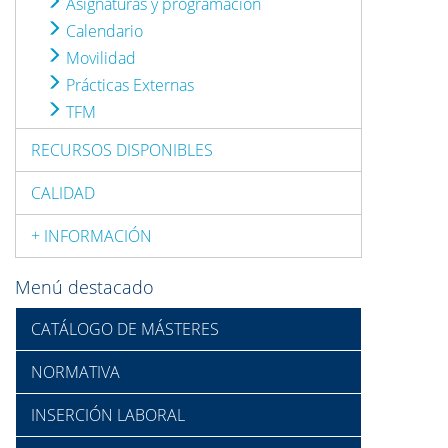
Asignaturas y programación
Calendario
Movilidad
Prácticas Externas
TFM
RECURSOS DISPONIBLES
CALIDAD
+ INFORMACIÓN
Menú destacado
CATÁLOGO DE MÁSTERES
NORMATIVA
INSERCIÓN LABORAL