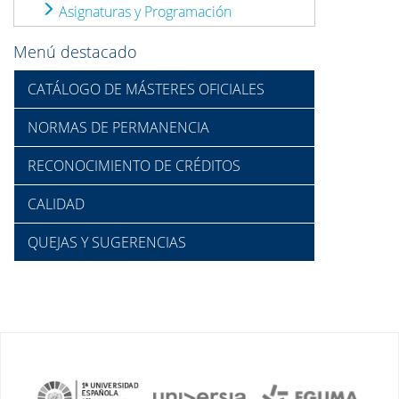
Asignaturas y Programación
Menú destacado
CATÁLOGO DE MÁSTERES OFICIALES
NORMAS DE PERMANENCIA
RECONOCIMIENTO DE CRÉDITOS
CALIDAD
QUEJAS Y SUGERENCIAS