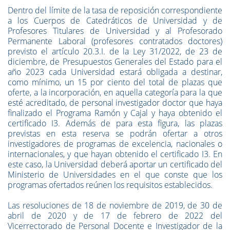
Dentro del límite de la tasa de reposición correspondiente
a los Cuerpos de Catedráticos de Universidad y de
Profesores Titulares de Universidad y al Profesorado
Permanente Laboral (profesores contratados doctores)
previsto el artículo 20.3.I. de la Ley 31/2022, de 23 de
diciembre, de Presupuestos Generales del Estado para el
año 2023 cada Universidad estará obligada a destinar,
como mínimo, un 15 por ciento del total de plazas que
oferte, a la incorporación, en aquella categoría para la que
esté acreditado, de personal investigador doctor que haya
finalizado el Programa Ramón y Cajal y haya obtenido el
certificado I3. Además de para esta figura, las plazas
previstas en esta reserva se podrán ofertar a otros
investigadores de programas de excelencia, nacionales o
internacionales, y que hayan obtenido el certificado I3. En
este caso, la Universidad deberá aportar un certificado del
Ministerio de Universidades en el que conste que los
programas ofertados reúnen los requisitos establecidos.
Las resoluciones de 18 de noviembre de 2019, de 30 de
abril de 2020 y de 17 de febrero de 2022 del
Vicerrectorado de Personal Docente e Investigador de la