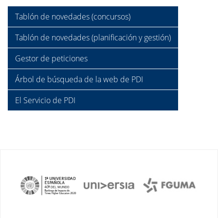
Tablón de novedades (concursos)
Tablón de novedades (planificación y gestión)
Gestor de peticiones
Árbol de búsqueda de la web de PDI
El Servicio de PDI