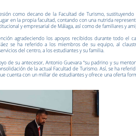
sión como decano de la Facultad de Turismo, sustituyendo 
lugar en la propia facultad, contando con una nutrida represen
stitucional y empresarial de Málaga, así como de familiares y ami
nción agradeciendo los apoyos recibidos durante todo el c
Peláez se ha referido a los miembros de su equipo, al claust
rvicios del centro, a los estudiantes y su familia.
yo de su antecesor, Antonio Guevara “su padrino y su mentor”
solidación de la actual Facultad de Turismo. Así, se ha referid
e cuenta con un millar de estudiantes y ofrece una oferta for