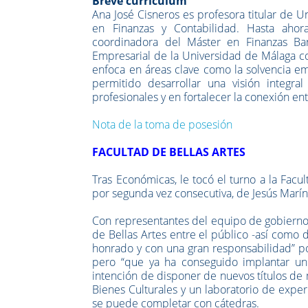
Breve currículum
Ana José Cisneros es profesora titular de 
en Finanzas y Contabilidad. Hasta aho
coordinadora del Máster en Finanzas Ban
Empresarial de la Universidad de Málaga c
enfoca en áreas clave como la solvencia emp
permitido desarrollar una visión integra
profesionales y en fortalecer la conexión e
Nota de la toma de posesión
FACULTAD DE BELLAS ARTES
Tras Económicas, le tocó el turno a la Facu
por segunda vez consecutiva, de Jesús Marín 
Con representantes del equipo de gobierno 
de Bellas Artes entre el público -así como 
honrado y con una gran responsabilidad” po
pero “que ya ha conseguido implantar un 
intención de disponer de nuevos títulos de
Bienes Culturales y un laboratorio de expe
se puede completar con cátedras.