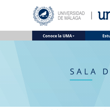
Conoce la UMA
Est