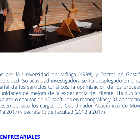
s por la Universidad de Málaga (1999), y Doctor en Gesti
ersidad. Su actividad investigadora se ha desplegado en el 
rial de los servicios turísticos, la optimización de los proce
tunidades de mejora de la experiencia del cliente. Ha public
 Es autor o coautor de 10 capítulos en monografías y 31 aportaci
 desempeñado los cargos de Coordinador Académico de Movi
 a 2017) y Secretario de Facultad (2012 a 2017).
 EMPRESARIALES