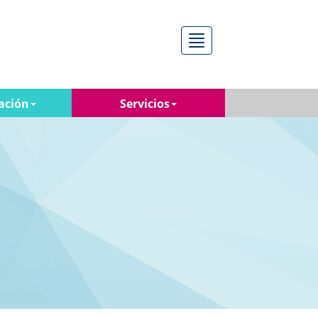
Menú
ación
Servicios