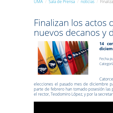
UMA
Sala de Prensa
noticias
Finali
Finalizan los actos
nuevos decanos y 
14 ce
diciem
Fecha pu
Categoría
Catorc
elecciones el pasado mes de diciembre pa
parte de febrero han tomado posesión las pe
el rector, Teodomiro López, y por la secreta