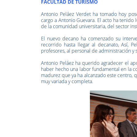
FACULTAD DE TURISMO
Antonio Peláez Verdet ha tomado hoy pose
cargo a Antonio Guevara. El acto ha tenido 
de la comunidad universitaria, del sector in
El nuevo decano ha comenzado su interve
recorrido hasta llegar al decanato, Así, 
profesores, al personal de administración y se
Antonio Peláez ha querido agradecer el apo
haber hecho una labor fundamental en la con
madurez que ya ha alcanzado este centro, qu
muy variada y completa.