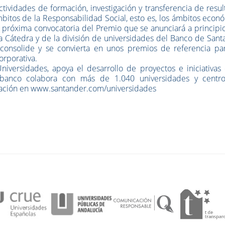
actividades de formación, investigación y transferencia de resu
bitos de la Responsabilidad Social, esto es, los ámbitos econ
a próxima convocatoria del Premio que se anunciará a principi
a Cátedra y de la división de universidades del Banco de San
e consolide y se convierta en unos premios de referencia par
orporativa.
iversidades, apoya el desarrollo de proyectos e iniciativas 
banco colabora con más de 1.040 universidades y centr
mación en www.santander.com/universidades