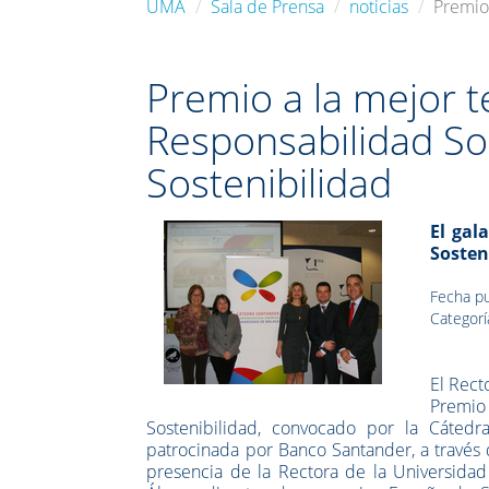
UMA
Sala de Prensa
noticias
Premio 
Premio a la mejor t
Responsabilidad Soc
Sostenibilidad
El gal
Sosten
Fecha pu
Categorí
El Rect
Premio 
Sostenibilidad, convocado por la Cáted
patrocinada por Banco Santander, a través 
presencia de la Rectora de la Universidad 