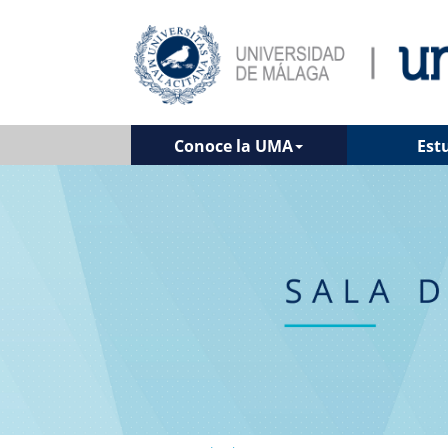
Conoce la UMA
Est