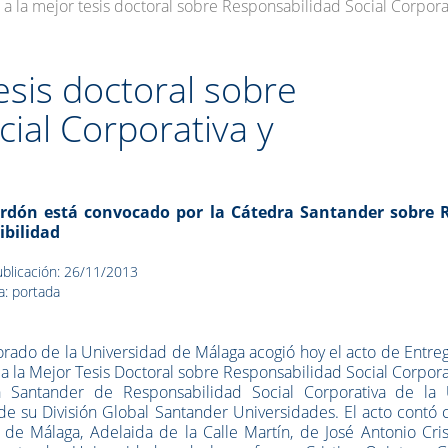
a la mejor tesis doctoral sobre Responsabilidad Social Corporat
esis doctoral sobre
ial Corporativa y
ardón está convocado por la Cátedra Santander sobre 
ibilidad
blicación: 26/11/2013
a: portada
orado de la Universidad de Málaga acogió hoy el acto de Entre
a la Mejor Tesis Doctoral sobre Responsabilidad Social Corpora
ra Santander de Responsabilidad Social Corporativa de la
de su División Global Santander Universidades. El acto contó 
de Málaga, Adelaida de la Calle Martín, de José Antonio Cris