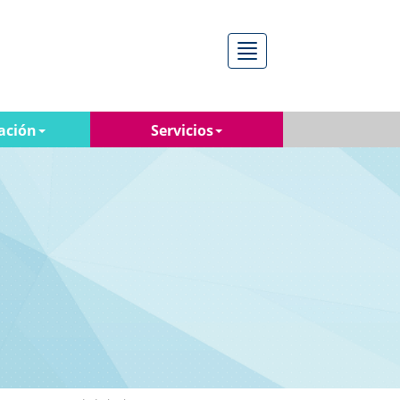
Menú
ación
Servicios