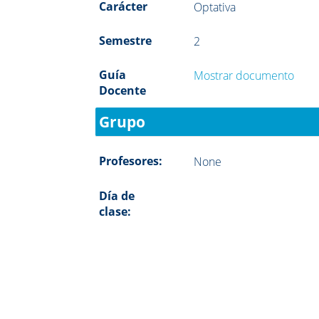
Carácter
Optativa
Semestre
2
Guía
Mostrar documento
Docente
Grupo
Profesores:
None
Día de
clase: