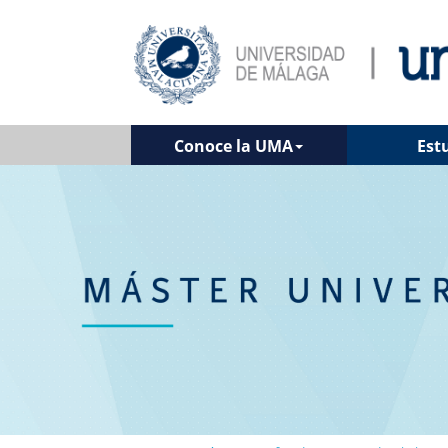
Conoce la UMA
Est