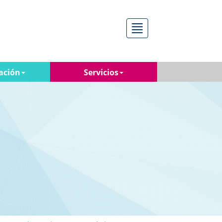
Menú
ación
Servicios