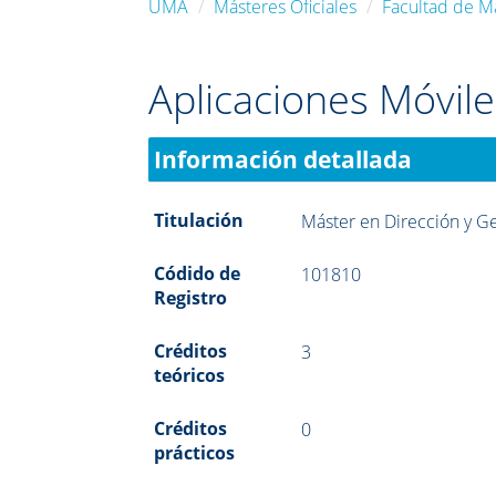
UMA
Másteres Oficiales
Facultad de M
Aplicaciones Móvile
Información detallada
Titulación
Máster en Dirección y Ge
Códido de
101810
Registro
Créditos
3
teóricos
Créditos
0
prácticos