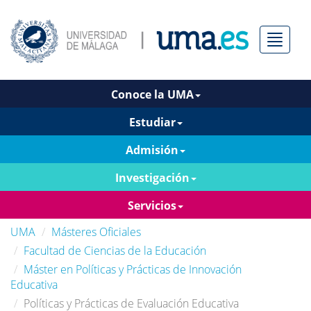
Menú
Conoce la UMA
Estudiar
Admisión
Investigación
Servicios
UMA
Másteres Oficiales
Facultad de Ciencias de la Educación
Máster en Políticas y Prácticas de Innovación
Educativa
Políticas y Prácticas de Evaluación Educativa