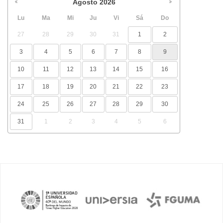
Agosto
2026
Lu
Ma
Mi
Ju
Vi
Sá
Do
27
28
29
30
31
1
2
3
4
5
6
7
8
9
10
11
12
13
14
15
16
17
18
19
20
21
22
23
24
25
26
27
28
29
30
31
1
2
3
4
5
6