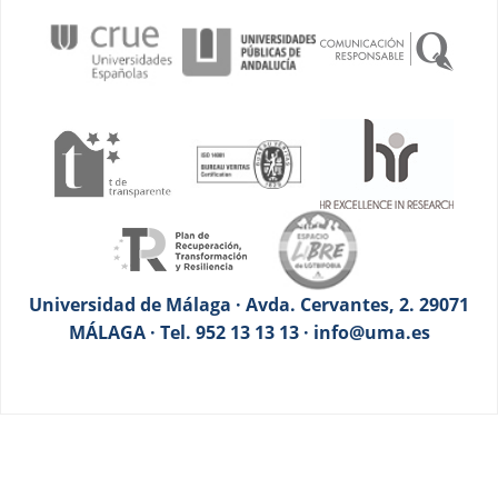
Universidad de Málaga · Avda. Cervantes, 2. 29071
MÁLAGA · Tel. 952 13 13 13 · info@uma.es