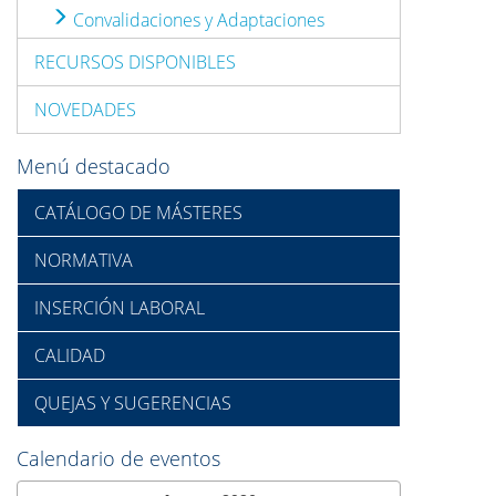
Convalidaciones y Adaptaciones
RECURSOS DISPONIBLES
NOVEDADES
Menú destacado
CATÁLOGO DE MÁSTERES
NORMATIVA
INSERCIÓN LABORAL
CALIDAD
QUEJAS Y SUGERENCIAS
Calendario de eventos