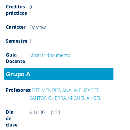
Créditos
0
prácticos
Carácter
Optativa
Semestre
1
Guía
Mostrar documento
Docente
Grupo A
Profesores:
LEITE MENDEZ, ANALIA ELIZABETH
SANTOS GUERRA, MIGUEL ÁNGEL
Día
X 16:00 - 18:30
de
clase: