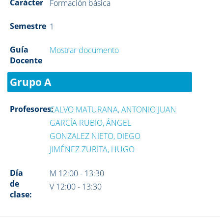
Carácter
Formación básica
Semestre
1
Guía
Mostrar documento
Docente
Grupo A
Profesores:
CALVO MATURANA, ANTONIO JUAN
GARCÍA RUBIO, ÁNGEL
GONZALEZ NIETO, DIEGO
JIMÉNEZ ZURITA, HUGO
Día
M 12:00 - 13:30
de
V 12:00 - 13:30
clase: