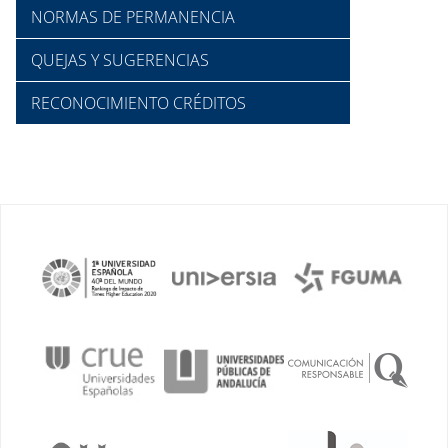
NORMAS DE PERMANENCIA
QUEJAS Y SUGERENCIAS
RECONOCIMIENTO CRÉDITOS