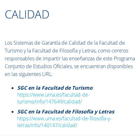
CALIDAD
Los Sistemas de Garantía de Calidad de la Facultad de
Turismo y la Facultad de Filosofía y Letras, como centros
responsables de impartir las enseñanzas de este Programa
Conjunto de Estudios Oficiales, se encuentran disponibles
en las siguientes URL:
SGC en la Facultad de Turismo
:
https://www.uma.es/facultad-de-
turismo/info/147649/calidad/
SGC en la Facultad de Filosofía y Letras
:
https://www.uma.es/facultad-de-filosofia-y-
letras/info/140147/calidad/