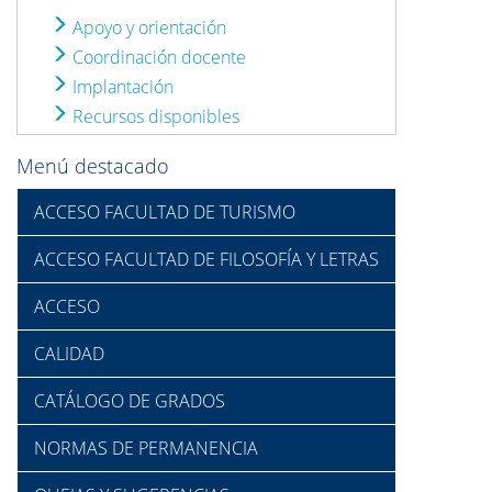
Apoyo y orientación
Coordinación docente
Implantación
Recursos disponibles
Menú destacado
ACCESO FACULTAD DE TURISMO
ACCESO FACULTAD DE FILOSOFÍA Y LETRAS
ACCESO
CALIDAD
CATÁLOGO DE GRADOS
NORMAS DE PERMANENCIA