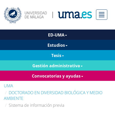
Menú
ED-UMA
Estudios
Tesis
Gestión administrativa
Convocatorias y ayudas
UMA
DOCTORADO EN DIVERSIDAD BIOLÓGICA Y MEDIO
AMBIENTE
Sistema de información previa