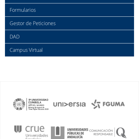
Formularios
Gestor de Peticiones
DAD
Campus Virtual