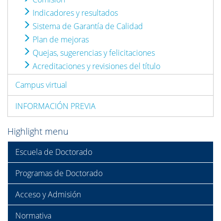
Indicadores y resultados
Sistema de Garantía de Calidad
Plan de mejoras
Quejas, sugerencias y felicitaciones
Acreditaciones y revisiones del título
Campus virtual
INFORMACIÓN PREVIA
Highlight menu
Escuela de Doctorado
Programas de Doctorado
Acceso y Admisión
Normativa