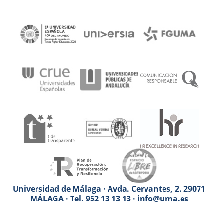
Universidad de Málaga · Avda. Cervantes, 2. 29071
MÁLAGA · Tel. 952 13 13 13 · info@uma.es