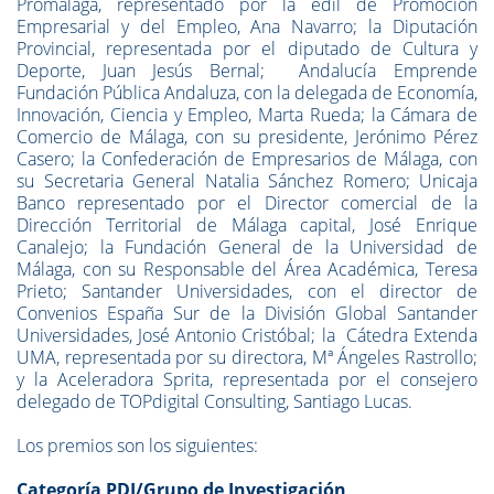
Promálaga, representado por la edil de Promoción
Empresarial y del Empleo, Ana Navarro; la Diputación
Provincial, representada por el diputado de Cultura y
Deporte, Juan Jesús Bernal; Andalucía Emprende
Fundación Pública Andaluza, con la delegada de Economía,
Innovación, Ciencia y Empleo, Marta Rueda; la Cámara de
Comercio de Málaga, con su presidente, Jerónimo Pérez
Casero; la Confederación de Empresarios de Málaga, con
su Secretaria General Natalia Sánchez Romero; Unicaja
Banco representado por el Director comercial de la
Dirección Territorial de Málaga capital, José Enrique
Canalejo; la Fundación General de la Universidad de
Málaga, con su Responsable del Área Académica, Teresa
Prieto; Santander Universidades, con el director de
Convenios España Sur de la División Global Santander
Universidades, José Antonio Cristóbal; la Cátedra Extenda
UMA, representada por su directora, Mª Ángeles Rastrollo;
y la Aceleradora Sprita, representada por el consejero
delegado de TOPdigital Consulting, Santiago Lucas.
Los premios son los siguientes:
Categoría PDI/Grupo de Investigación