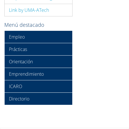
Link by UMA-ATech
Menú destacado
Empleo
Prácticas
Orientación
Emprendimiento
ICARO
Directorio