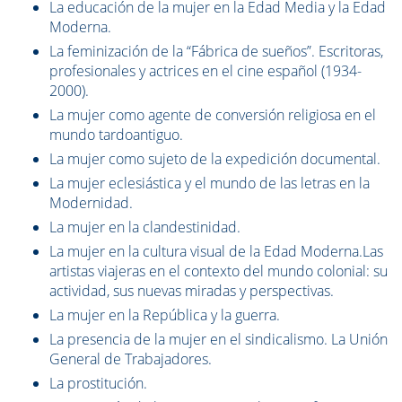
La educación de la mujer en la Edad Media y la Edad
Moderna.
La feminización de la “Fábrica de sueños”. Escritoras,
profesionales y actrices en el cine español (1934-
2000).
La mujer como agente de conversión religiosa en el
mundo tardoantiguo.
La mujer como sujeto de la expedición documental.
La mujer eclesiástica y el mundo de las letras en la
Modernidad.
La mujer en la clandestinidad.
La mujer en la cultura visual de la Edad Moderna.Las
artistas viajeras en el contexto del mundo colonial: su
actividad, sus nuevas miradas y perspectivas.
La mujer en la República y la guerra.
La presencia de la mujer en el sindicalismo. La Unión
General de Trabajadores.
La prostitución.