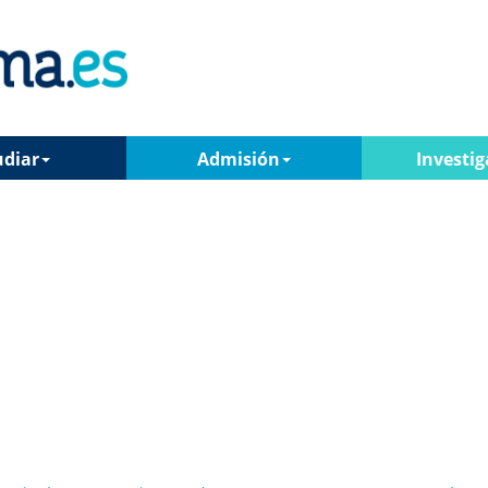
udiar
Admisión
Investig