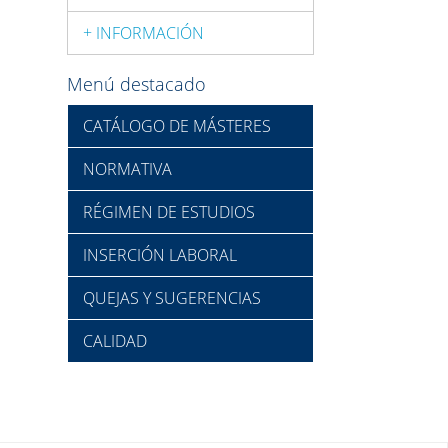
+ INFORMACIÓN
Menú destacado
CATÁLOGO DE MÁSTERES
NORMATIVA
RÉGIMEN DE ESTUDIOS
INSERCIÓN LABORAL
QUEJAS Y SUGERENCIAS
CALIDAD