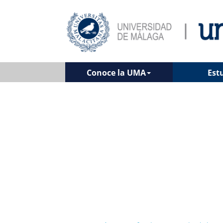
Conoce la UMA
Est