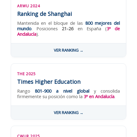
ARWU 2024
Ranking de Shanghai
Mantenida en el bloque de las
800 mejores del
mundo
. Posiciones
21-26
en España (
3ª de
Andalucía
).
VER RANKING →
THE 2025
Times Higher Education
Rango
801-900 a nivel global
y consolida
firmemente su posición como la
3ª en Andalucía
.
VER RANKING →
CWUR 2025