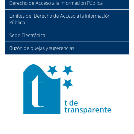
Derecho de Acceso a la Información Pública
Límites del Derecho de Acceso a la Información
Pública
Sede Electrónica
Buzón de quejas y sugerencias