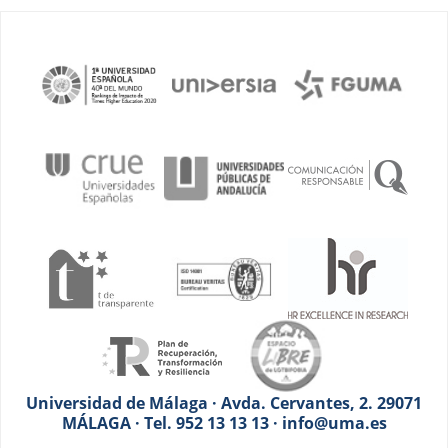
Universidad de Málaga · Avda. Cervantes, 2. 29071
MÁLAGA · Tel. 952 13 13 13 · info@uma.es