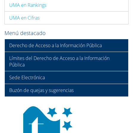
UMA en Rankings
UMA en Cifras
Menú destacado
Derecho de Acceso a la Información Pública
Límites del Derecho de Acceso a la Información
Pública
Sede Electrónica
Buzón de quejas y sugerencias