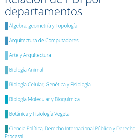
departamentos
Álgebra, geometría y Topología
Arquitectura de Computadores
Arte y Arquitectura
Biología Animal
Biología Celular, Genética y Fisiología
Biología Molecular y Bioquímica
Botánica y Fisiología Vegetal
Ciencia Política, Derecho Internacional Público y Derecho
Procesal