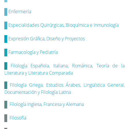
Enfermería
Especialidades Quirúrgicas, Bioquímica e Inmunología
Expresión Gráfica, Diseño y Proyectos
Farmacología y Pediatría
Filología Española, Italiana, Románica, Teoría de la
Literatura y Literatura Comparada
Filología Griega, Estudios Árabes, Lingüística General,
Documentación y Filología Latina
Filología Inglesa, Francesa y Alemana
Filosofía