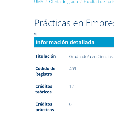
UMA
Oferta de grado
Facultad de Tur
Prácticas en Empre
%
Información detallada
Titulación
Graduado/a en Ciencias 
Códido de
409
Registro
Créditos
12
teóricos
Créditos
0
prácticos