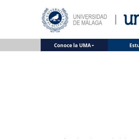
Conoce la UMA
Est