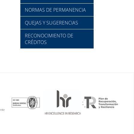
NORMAS DE PERMANENCIA
QUEJAS Y SUGERENCIAS
RECONOCIMIENTO DE
CRÉDITOS