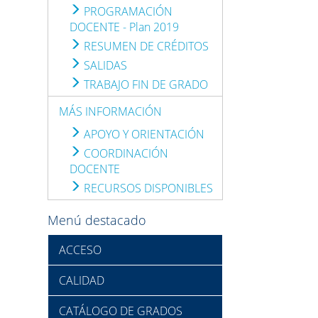
PROGRAMACIÓN
DOCENTE - Plan 2019
RESUMEN DE CRÉDITOS
SALIDAS
TRABAJO FIN DE GRADO
MÁS INFORMACIÓN
APOYO Y ORIENTACIÓN
COORDINACIÓN
DOCENTE
RECURSOS DISPONIBLES
Menú destacado
ACCESO
CALIDAD
CATÁLOGO DE GRADOS