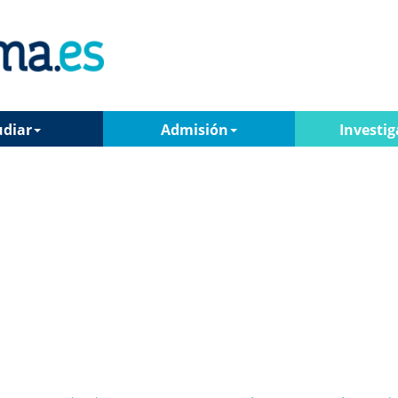
udiar
Admisión
Investig