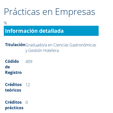
Prácticas en Empresas
%
Información detallada
Titulación
Graduado/a en Ciencias Gastronómicas
y Gestión Hotelera
Códido
409
de
Registro
Créditos
12
teóricos
Créditos
0
prácticos