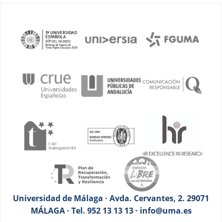
Universidad de Málaga · Avda. Cervantes, 2. 29071
MÁLAGA · Tel. 952 13 13 13 · info@uma.es