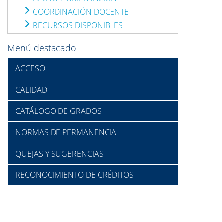
COORDINACIÓN DOCENTE
RECURSOS DISPONIBLES
Menú destacado
ACCESO
CALIDAD
CATÁLOGO DE GRADOS
NORMAS DE PERMANENCIA
QUEJAS Y SUGERENCIAS
RECONOCIMIENTO DE CRÉDITOS