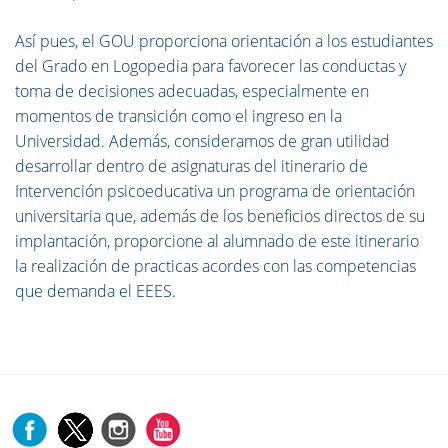
Así pues, el GOU proporciona orientación a los estudiantes
del Grado en Logopedia para favorecer las conductas y
toma de decisiones adecuadas, especialmente en
momentos de transición como el ingreso en la
Universidad. Además, consideramos de gran utilidad
desarrollar dentro de asignaturas del itinerario de
Intervención psicoeducativa un programa de orientación
universitaria que, además de los beneficios directos de su
implantación, proporcione al alumnado de este itinerario
la realización de practicas acordes con las competencias
que demanda el EEES.