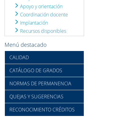
Apoyo y orientación
Coordinación docente
Implantación
Recursos disponibles
Menú destacado
CALIDAD
CATÁLOGO DE GRADOS
NORMAS DE PERMANENCIA
QUEJAS Y SUGERENCIAS
RECONOCIMIENTO CRÉDITOS