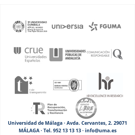
Universidad de Málaga · Avda. Cervantes, 2. 29071
MÁLAGA · Tel. 952 13 13 13 · info@uma.es