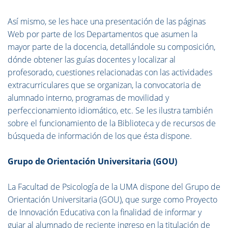
Así mismo, se les hace una presentación de las páginas
Web por parte de los Departamentos que asumen la
mayor parte de la docencia, detallándole su composición,
dónde obtener las guías docentes y localizar al
profesorado, cuestiones relacionadas con las actividades
extracurriculares que se organizan, la convocatoria de
alumnado interno, programas de movilidad y
perfeccionamiento idiomático, etc. Se les ilustra también
sobre el funcionamiento de la Biblioteca y de recursos de
búsqueda de información de los que ésta dispone.
Grupo de Orientación Universitaria (GOU)
La Facultad de Psicología de la UMA dispone del Grupo de
Orientación Universitaria (GOU), que surge como Proyecto
de Innovación Educativa con la finalidad de informar y
guiar al alumnado de reciente ingreso en la titulación de