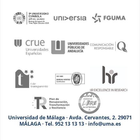
Universidad de Málaga · Avda. Cervantes, 2. 29071
MÁLAGA · Tel. 952 13 13 13 · info@uma.es