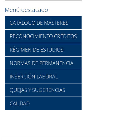
Menú destacado
CATÁLOGO DE MÁSTERES
RECONOCIMIENTO CRÉDITOS
RÉGIMEN DE ESTUDIOS
NORMAS DE PERMANENCIA
INSERCIÓN LABORAL
QUEJAS Y SUGERENCIAS
CALIDAD