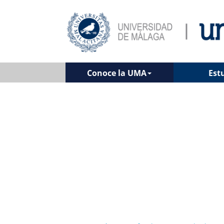
Conoce la UMA
Est