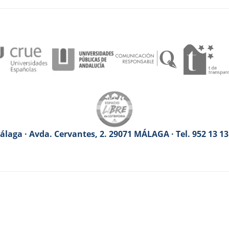
laga · Avda. Cervantes, 2. 29071 MÁLAGA · Tel. 952 13 1