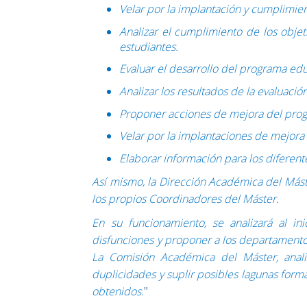
Velar por la implantación y cumplimien
Analizar el cumplimiento de los objeti
estudiantes.
Evaluar el desarrollo del programa edu
Analizar los resultados de la evaluació
Proponer acciones de mejora del prog
Velar por la implantaciones de mejora d
Elaborar información para los diferent
Así mismo, la Dirección Académica del Mást
los propios Coordinadores del Máster.
En su funcionamiento, se analizará al in
disfunciones y proponer a los departamento
La Comisión Académica del Máster, analiz
duplicidades y suplir posibles lagunas format
obtenidos.
"