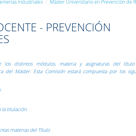
enierías Industriales
Máster Universitario en Prevención de 
CENTE - PREVENCIÓN
ES
e los distintos módulos, materia y asignaturas del título
a del Máster. Esta Comisión estará compuesta por los sigu
.
la titulación.
intas materias del Título