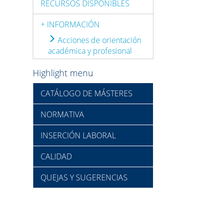
RECURSOS DISPONIBLES
+ INFORMACIÓN
Acciones de orientación
académica y profesional
Highlight menu
CATÁLOGO DE MÁSTERES
NORMATIVA
INSERCIÓN LABORAL
CALIDAD
QUEJAS Y SUGERENCIAS