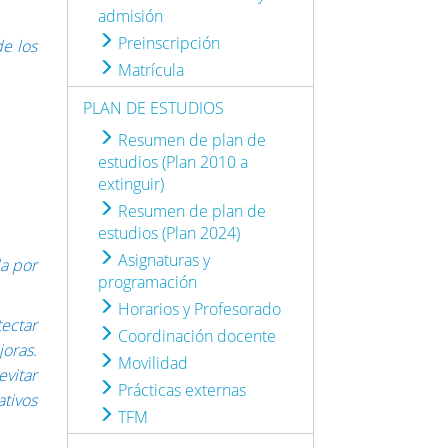
admisión
Preinscripción
de los
Matrícula
PLAN DE ESTUDIOS
Resumen de plan de
estudios (Plan 2010 a
extinguir)
Resumen de plan de
estudios (Plan 2024)
Asignaturas y
da por
programación
Horarios y Profesorado
ectar
Coordinación docente
oras.
Movilidad
vitar
Prácticas externas
ativos
TFM