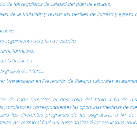
to de los requisitos de calidad del plan de estudio.
vos de la titulación y revisar los perfiles de ingreso y egreso 
cativo.
n y seguimiento del plan de estudio.
rama formativo.
e la titulación
es grupos de interés.
er Universitario en Prevención de Riesgos Laborales es asumi
icio de cada semestre el desarrollo del título a fin de det
s y profesores correspondientes las oportunas medidas de mej
ará los diferentes programas de las asignaturas a fin de e
ivas. Así mismo al final del curso analizará los resultados educ