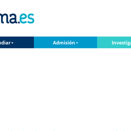
udiar
Admisión
Investig