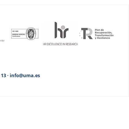
3 13 · info@uma.es