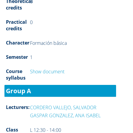
Theoretical
6
credits
Practical
0
credits
Character
Formación básica
Semester
1
Course
Show document
syllabus
Group A
Lecturers:
CORDERO VALLEJO, SALVADOR
GASPAR GONZALEZ, ANA ISABEL
Class
L 12:30 - 14:00