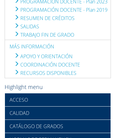
PROGRAMACIÓN DOCENTE - Plan 2023
PROGRAMACIÓN DOCENTE - Plan 2019
RESUMEN DE CRÉDITOS
SALIDAS
TRABAJO FIN DE GRADO
MÁS INFORMACIÓN
APOYO Y ORIENTACIÓN
COORDINACIÓN DOCENTE
RECURSOS DISPONIBLES
Highlight menu
ACCESO
CALIDAD
CATÁLOGO DE GRADOS