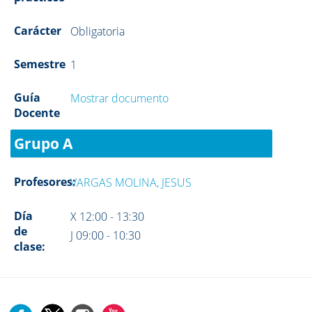
Carácter
Obligatoria
Semestre
1
Guía
Mostrar documento
Docente
Grupo A
Profesores:
VARGAS MOLINA, JESUS
Día
X 12:00 - 13:30
de
J 09:00 - 10:30
clase: