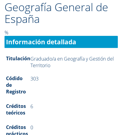
Geografía General de
España
%
Información detallada
Titulación
Graduado/a en Geografía y Gestión del
Territorio
Códido
303
de
Registro
Créditos
6
teóricos
Créditos
0
prácticos