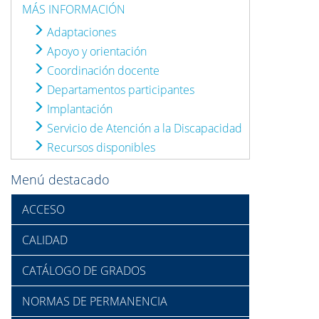
MÁS INFORMACIÓN
Adaptaciones
Apoyo y orientación
Coordinación docente
Departamentos participantes
Implantación
Servicio de Atención a la Discapacidad
Recursos disponibles
Menú destacado
ACCESO
CALIDAD
CATÁLOGO DE GRADOS
NORMAS DE PERMANENCIA