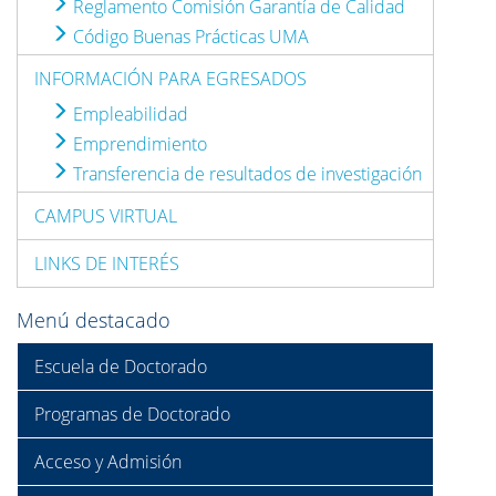
Reglamento Comisión Garantía de Calidad
Código Buenas Prácticas UMA
INFORMACIÓN PARA EGRESADOS
Empleabilidad
Emprendimiento
Transferencia de resultados de investigación
CAMPUS VIRTUAL
LINKS DE INTERÉS
Menú destacado
Escuela de Doctorado
Programas de Doctorado
Acceso y Admisión