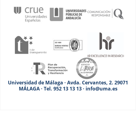
Universidad de Málaga · Avda. Cervantes, 2. 29071
MÁLAGA · Tel. 952 13 13 13 · info@uma.es