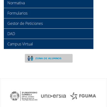
Normativa
Formularios
Gestor de Peticiones
DAD
Campus Virtual