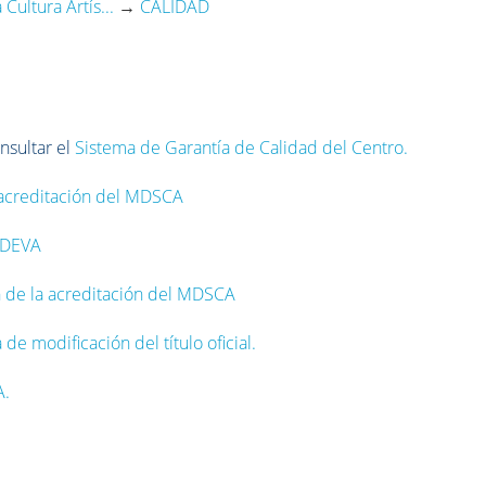
Cultura Artís...
→
CALIDAD
nsultar el
Sistema de Garantía de Calidad del Centro.
a acreditación del MDSCA
a DEVA
n de la acreditación del MDSCA
e modificación del título oficial.
A.