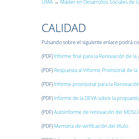
UMA
→
Máster en Desarrollos Sociales de la 
CALIDAD
Pulsando sobre el siguiente enlace podrá co
(PDF)
Informe final para la Renovación de l
(PDF)
Respuesta al Informe Provisional de l
(PDF)
Informe provisional para la Renovació
(PDF)
Informe de la DEVA sobre la propuesta d
(PDF)
Autoinforme de renovación del MDSC
(PDF)
Memoria de verificación del título.