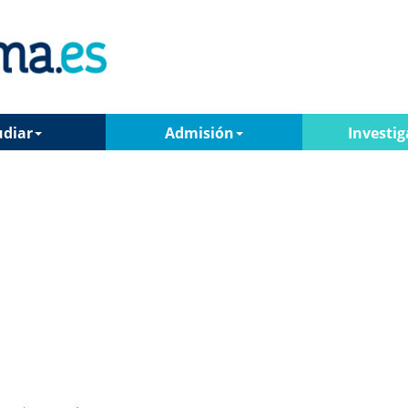
udiar
Admisión
Investig