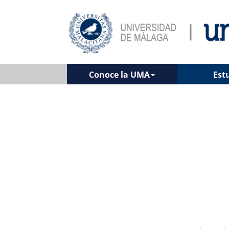
Conoce la UMA
Est