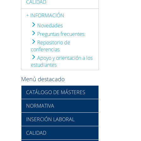
CALIDAD
+ INFORMACIÓN
Novedades
Preguntas frecuentes
Repositorio de
conferencias
Apoyo y orientación a los
estudiantes
Menú destacado
CATÁLOGO DE MÁSTERES
NORMATIVA
INSERCIÓN LABORAL
CALIDAD