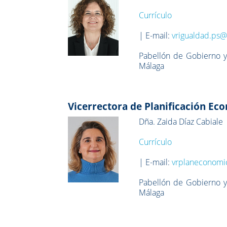
Currículo
| E-mail:
vrigualdad.ps
Pabellón de Gobierno y
Málaga
Vicerrectora de Planificación Ec
Dña. Zaida Díaz Cabiale
Currículo
| E-mail:
vrplaneconom
Pabellón de Gobierno y
Málaga