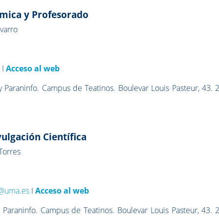
mica y Profesorado
varro
s
I
Acceso al web
 Paraninfo. Campus de Teatinos. Boulevar Louis Pasteur, 43. 
vulgación Científica
Torres
n@uma.es
I
Acceso al web
 Paraninfo. Campus de Teatinos. Boulevar Louis Pasteur, 43. 