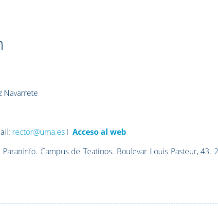
n
z Navarrete
ail:
rector@uma.es
I
Acceso al web
 Paraninfo. Campus de Teatinos. Boulevar Louis Pasteur, 43. 