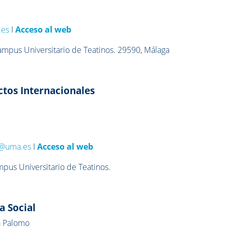
.es
I
Acceso al web
Campus Universitario de Teatinos. 29590, Málaga
ctos Internacionales
al@uma.es
I
Acceso al web
mpus Universitario de Teatinos.
ca Social
a Palomo