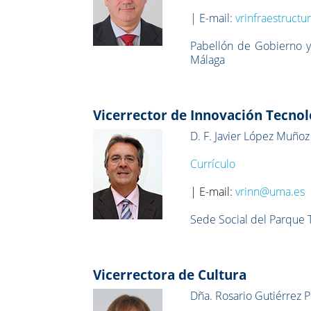
| E-mail:
vrinfraestruct
Pabellón de Gobierno y
Málaga
Vicerrector de Innovación Tecnol
D. F. Javier López Muñoz
Currículo
| E-mail:
vrinn@uma.es
Sede Social del Parque 
Vicerrectora de Cultura
Dña. Rosario Gutiérrez 