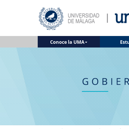
Conoce la UMA
Est