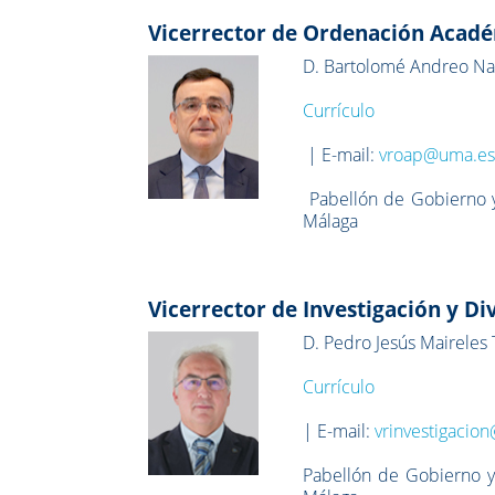
Vicerrector de Ordenación Acadé
D. Bartolomé Andreo Na
Currículo
| E-mail:
vroap@uma.e
Pabellón de Gobierno y
Málaga
Vicerrector de Investigación y Di
D. Pedro Jesús Maireles 
Currículo
| E-mail:
vrinvestigacio
Pabellón de Gobierno y