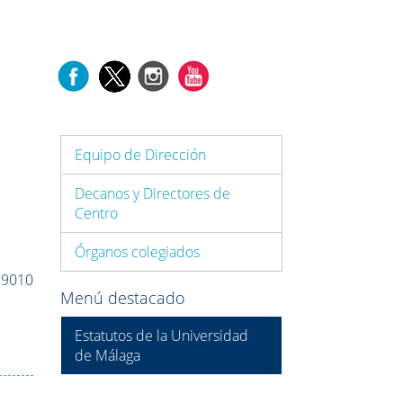
Equipo de Dirección
Decanos y Directores de
Centro
Órganos colegiados
29010
Menú destacado
Estatutos de la Universidad
de Málaga