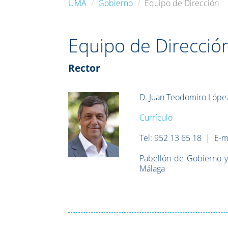
UMA
Gobierno
Equipo de Dirección
Equipo de Direcció
Rector
D. Juan Teodomiro Lópe
Currículo
Tel: 952 13 65 18 | E-m
Pabellón de Gobierno y
Málaga