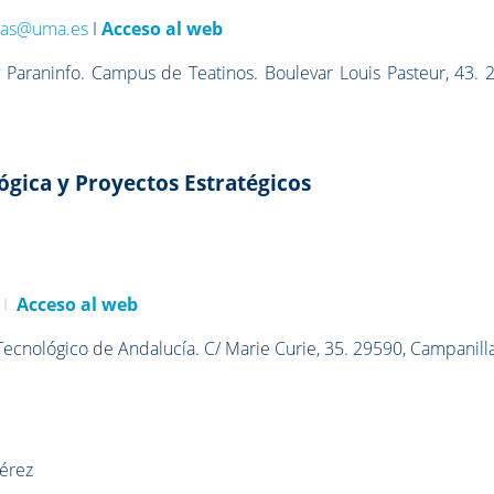
uras@uma.es
I
Acceso al web
 Paraninfo. Campus de Teatinos. Boulevar Louis Pasteur, 43. 
ógica y Proyectos Estratégicos
I
Acceso al web
Tecnológico de Andalucía. C/ Marie Curie, 35. 29590, Campanill
Pérez