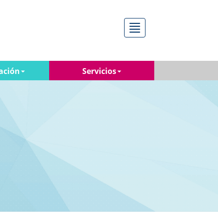
Menú
ación
Servicios