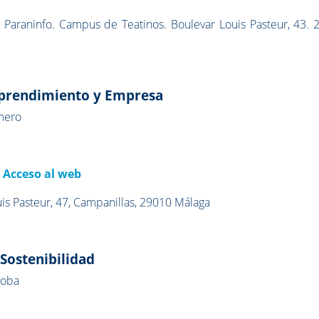
 Paraninfo. Campus de Teatinos. Boulevar Louis Pasteur, 43. 
mprendimiento y Empresa
omero
I
Acceso al web
uis Pasteur, 47, Campanillas, 29010 Málaga
 Sostenibilidad
doba