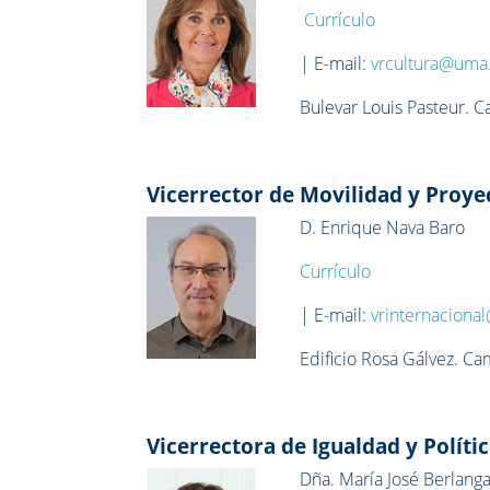
Currículo
| E-mail:
vrcultura@uma
Bulevar Louis Pasteur. 
Vicerrector de Movilidad y Proye
D. Enrique Nava Baro
Currículo
| E-mail:
vrinternacion
Edificio Rosa Gálvez. Ca
Vicerrectora de Igualdad y Políti
Dña. María José Berlang