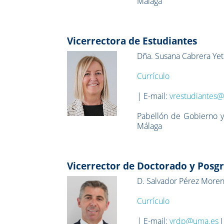
Málaga
Vicerrectora de Estudiantes
Dña. Susana Cabrera Ye
Currículo
| E-mail:
vrestudiantes
Pabellón de Gobierno y
Málaga
Vicerrector de Doctorado y Posg
D. Salvador Pérez More
Currículo
| E-mail:
vrdp@uma.es
I