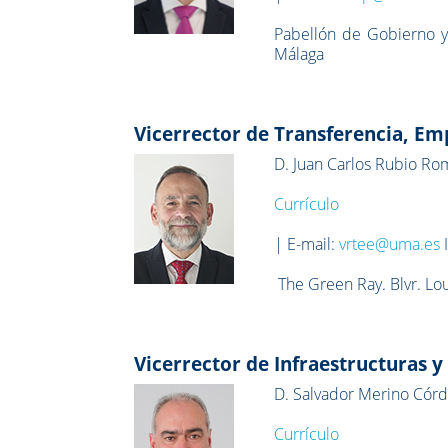
Pabellón de Gobierno y
Málaga
Vicerrector de Transferencia, E
D. Juan Carlos Rubio R
Currículo
| E-mail:
vrtee@uma.es
The Green Ray. Blvr. Lo
Vicerrector de Infraestructuras y
D. Salvador Merino Cór
Currículo