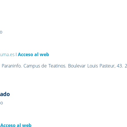
to
@uma.es
I
Acceso al web
 Paraninfo. Campus de Teatinos. Boulevar Louis Pasteur, 43. 
rado
no
Acceso al web