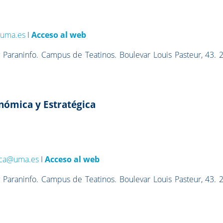
@uma.es
I
Acceso al web
 Paraninfo. Campus de Teatinos. Boulevar Louis Pasteur, 43. 
onómica y Estratégica
ica@uma.es
I
Acceso al web
 Paraninfo. Campus de Teatinos. Boulevar Louis Pasteur, 43. 