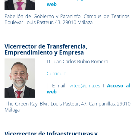
web
Pabellón de Gobierno y Paraninfo. Campus de Teatinos.
Boulevar Louis Pasteur, 43. 29010 Málaga
Vicerrector de Transferencia,
Emprendimiento y Empresa
D. Juan Carlos Rubio Romero
Currículo
| E-mail:
vrtee@uma.es
I
Acceso al
web
The Green Ray. Blvr. Louis Pasteur, 47, Campanillas, 29010
Málaga
Vicerrector de Infraestructuras y