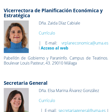
Vicerrectora de Planificación Económica y
Estratégica
Dña. Zaida Díaz Cabiale
Currículo
| E-mail:
vrplaneconomica@uma.es
I
Acceso al web
Pabellón de Gobierno y Paraninfo. Campus de Teatinos.
Boulevar Louis Pasteur, 43. 29010 Málaga
Secretaria General
Dña. Elsa Marina Álvarez González
Currículo
| E-mail:
secretariageneral@uma.es
I