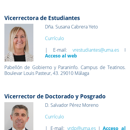
Vicerrectora de Estudiantes
Dña. Susana Cabrera Yeto
Currículo
| E-mail:
vrestudiantes@uma.es
I
Acceso al web
Pabellón de Gobierno y Paraninfo. Campus de Teatinos.
Boulevar Louis Pasteur, 43. 29010 Málaga
Vicerrector de Doctorado y Posgrado
D. Salvador Pérez Moreno
Currículo
| E-mail:
vrdp@uma.es
I
Acceso al