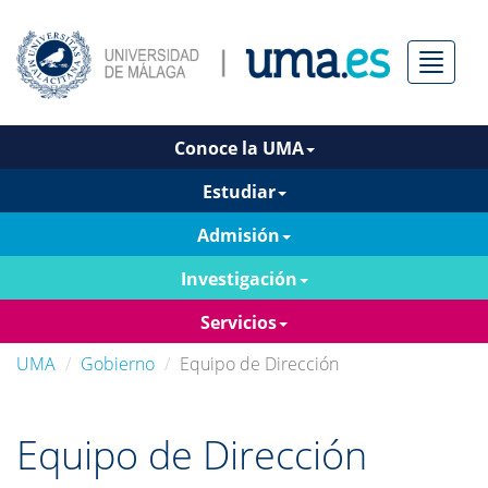
Menú
Conoce la UMA
Estudiar
Admisión
Investigación
Servicios
UMA
Gobierno
Equipo de Dirección
Equipo de Dirección