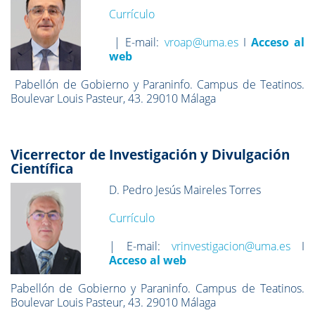
Currículo
| E-mail:
vroap@uma.es
I
Acceso al
web
Pabellón de Gobierno y Paraninfo. Campus de Teatinos.
Boulevar Louis Pasteur, 43. 29010 Málaga
Vicerrector de Investigación y Divulgación
Científica
D. Pedro Jesús Maireles Torres
Currículo
| E-mail:
vrinvestigacion@uma.es
I
Acceso al web
Pabellón de Gobierno y Paraninfo. Campus de Teatinos.
Boulevar Louis Pasteur, 43. 29010 Málaga