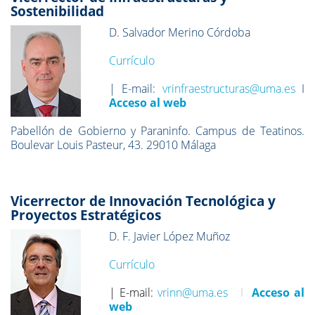
Sostenibilidad
D. Salvador Merino Córdoba
Currículo
| E-mail:
vrinfraestructuras@uma.es
I
Acceso al web
Pabellón de Gobierno y Paraninfo. Campus de Teatinos.
Boulevar Louis Pasteur, 43. 29010 Málaga
Vicerrector de Innovación Tecnológica y
Proyectos Estratégicos
D. F. Javier López Muñoz
Currículo
| E-mail:
vrinn@uma.es
I
Acceso al
web