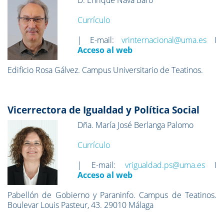
D. Enrique Nava Baro
Currículo
| E-mail:
vrinternacional@uma.es
I
Acceso al web
Edificio Rosa Gálvez. Campus Universitario de Teatinos.
Vicerrectora de Igualdad y Política Social
Dña. María José Berlanga Palomo
Currículo
| E-mail:
vrigualdad.ps@uma.es
I
Acceso al web
Pabellón de Gobierno y Paraninfo. Campus de Teatinos.
Boulevar Louis Pasteur, 43. 29010 Málaga