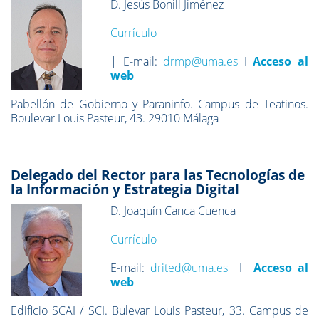
D. Jesús Bonill Jiménez
Currículo
| E-mail:
drmp@uma.es
I
Acceso al
web
Pabellón de Gobierno y Paraninfo. Campus de Teatinos.
Boulevar Louis Pasteur, 43. 29010 Málaga
Delegado del Rector para las Tecnologías de
la Información y Estrategia Digital
D. Joaquín Canca Cuenca
Currículo
E-mail:
drited@uma.es
I
Acceso al
web
Edificio SCAI / SCI. Bulevar Louis Pasteur, 33. Campus de