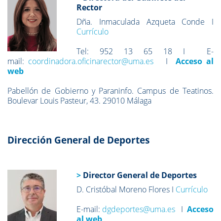
Rector
Dña. Inmaculada Azqueta Conde I
Currículo
Tel: 952 13 65 18 I E-
mail:
coordinadora.oficinarector@uma.es
I
Acceso al
web
Pabellón de Gobierno y Paraninfo. Campus de Teatinos.
Boulevar Louis Pasteur, 43. 29010 Málaga
Dirección General de Deportes
>
Director General de Deportes
D. Cristóbal Moreno Flores I
Currículo
E-mail:
dgdeportes@uma.es
I
Acceso
al web